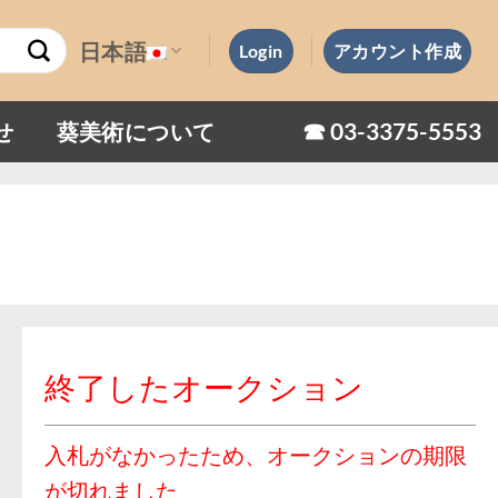
日本語
Login
アカウント作成
☎︎ 03-3375-5553
せ
葵美術について
終了したオークション
入札がなかったため、オークションの期限
が切れました