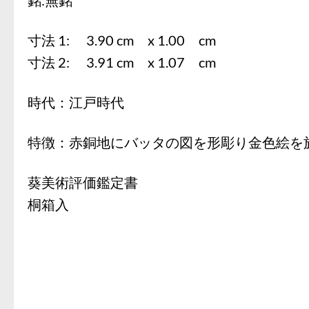
寸法 1: 3.90 cm x 1.00 cm
寸法 2: 3.91 cm x 1.07 cm
時代：江戸時代
特徴：赤銅地にバッタの図を形彫り金色絵を
葵美術評価鑑定書
桐箱入