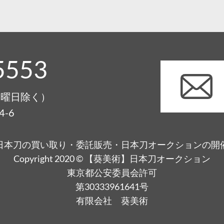
5553
0（月曜日除く）
-6
日本刀の買い取り・委託販売・日本刀オークションの開
Copyright 2020 © 【葵美術】日本刀オークション
東京都公安委員会許可
第30333961641号
有限会社 葵美術