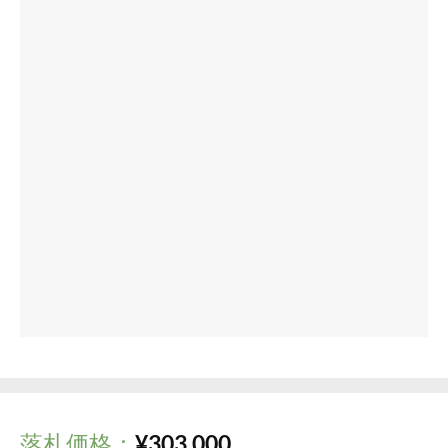
落札価格：
¥
303,000