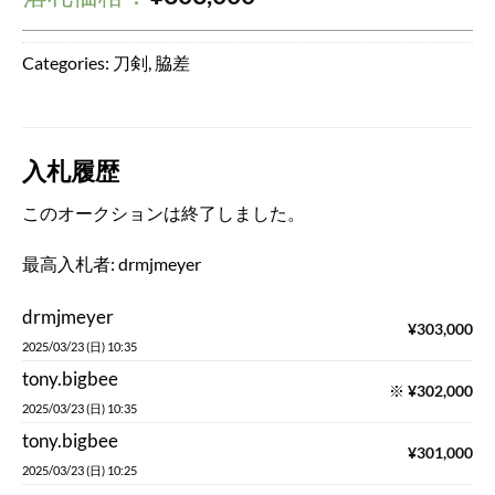
Categories:
刀剣
,
脇差
入札履歴
このオークションは終了しました。
最高入札者:
drmjmeyer
drmjmeyer
¥
303,000
2025/03/23 (日) 10:35
tony.bigbee
※
¥
302,000
2025/03/23 (日) 10:35
tony.bigbee
¥
301,000
2025/03/23 (日) 10:25