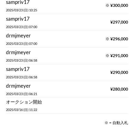
sampriv17
※
¥
300,000
2025/03/23 (日) 10:25
sampriv17
¥
297,000
2025/03/23 (日) 07:00
drmjmeyer
※
¥
296,000
2025/03/23 (日) 07:00
drmjmeyer
※
¥
291,000
2025/03/23 (日) 06:58
sampriv17
¥
290,000
2025/03/23 (日) 06:58
drmjmeyer
¥
280,000
2025/03/23 (日) 06:21
オークション開始
2025/03/16 (日) 11:22
※ = 自動入札