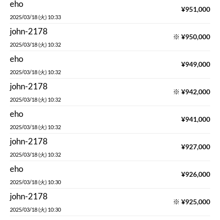
eho
¥
951,000
2025/03/18 (火) 10:33
john-2178
※
¥
950,000
2025/03/18 (火) 10:32
eho
¥
949,000
2025/03/18 (火) 10:32
john-2178
※
¥
942,000
2025/03/18 (火) 10:32
eho
¥
941,000
2025/03/18 (火) 10:32
john-2178
¥
927,000
2025/03/18 (火) 10:32
eho
¥
926,000
2025/03/18 (火) 10:30
john-2178
※
¥
925,000
2025/03/18 (火) 10:30