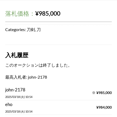
落札価格：
¥
985,000
Categories:
刀剣
,
刀
入札履歴
このオークションは終了しました。
最高入札者:
john-2178
john-2178
※
¥
985,000
2025/03/18 (火) 10:54
eho
¥
984,000
2025/03/18 (火) 10:54