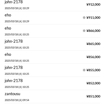
john-2178
¥
912,000
2025/03/18 (火) 10:29
eho
※
¥
911,000
2025/03/18 (火) 10:29
eho
※
¥
866,000
2025/03/18 (火) 10:25
john-2178
¥
865,000
2025/03/18 (火) 10:25
eho
¥
856,000
2025/03/18 (火) 10:25
john-2178
※
¥
855,000
2025/03/18 (火) 10:25
john-2178
¥
852,000
2025/03/18 (火) 10:25
zantousu
¥
851,000
2025/03/18 (火) 09:54