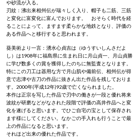
や砂流が入る。
刃紋：沸出来相州伝が瑞々しく入り、帽子も二筋、三筋
と変化に富変化に富んでおります。 おそらく時代を経
ることによって、ますます柔らかな地鉄となり、評価の
ある作品へと移行すると思われます。
葵美術より一言：湧水心貞吉は（ゆうすいしんさだよ
し）は1908年に福島県に生まれ日に月山貞一、月山貞勝
に学び数多くの賞を獲得したのちに無監査となります。
特にこの刀工は器用な方で月山肌や備前伝、相州伝が得
意で志津や古刀の作品に抜きん出た作品を残しておりま
す。2000年(平成12年)92歳で亡くなられました。
本作は正宗を写した作品で刃中の働きが一段と優れ将来
波紋が研磨などがなされた段階で評価の高井作品へと変
化を遂げると思います。でひご自宅の宝として保存され
ます様にしてください。なかごの手入れも行うことで最
上の作品になると思います。
それほど出来の優れた作品です。